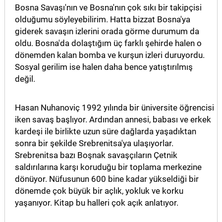
Bosna Savaşı'nın ve Bosna'nın çok sıkı bir takipçisi
olduğumu söyleyebilirim. Hatta bizzat Bosna'ya
giderek savaşın izlerini orada görme durumum da
oldu. Bosna'da dolaştığım üç farklı şehirde halen o
dönemden kalan bomba ve kurşun izleri duruyordu.
Sosyal gerilim ise halen daha bence yatıştırılmış
değil.
Hasan Nuhanoviç 1992 yılında bir üniversite öğrencisi
iken savaş başlıyor. Ardından annesi, babası ve erkek
kardeşi ile birlikte uzun süre dağlarda yaşadıktan
sonra bir şekilde Srebrenitsa'ya ulaşıyorlar.
Srebrenitsa bazı Boşnak savaşçıların Çetnik
saldırılarına karşı koruduğu bir toplama merkezine
dönüyor. Nüfusunun 600 bine kadar yükseldiği bir
dönemde çok büyük bir açlık, yokluk ve korku
yaşanıyor. Kitap bu halleri çok açık anlatıyor.