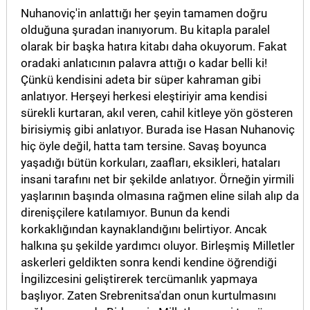
Nuhanoviç'in anlattığı her şeyin tamamen doğru
olduğuna şuradan inanıyorum. Bu kitapla paralel
olarak bir başka hatıra kitabı daha okuyorum. Fakat
oradaki anlatıcının palavra attığı o kadar belli ki!
Çünkü kendisini adeta bir süper kahraman gibi
anlatıyor. Herşeyi herkesi eleştiriyir ama kendisi
sürekli kurtaran, akıl veren, cahil kitleye yön gösteren
birisiymiş gibi anlatıyor. Burada ise Hasan Nuhanoviç
hiç öyle değil, hatta tam tersine. Savaş boyunca
yaşadığı bütün korkuları, zaafları, eksikleri, hataları
insani tarafını net bir şekilde anlatıyor. Örneğin yirmili
yaşlarının başında olmasına rağmen eline silah alıp da
direnişçilere katılamıyor. Bunun da kendi
korkaklığından kaynaklandığını belirtiyor. Ancak
halkına şu şekilde yardımcı oluyor. Birleşmiş Milletler
askerleri geldikten sonra kendi kendine öğrendiği
İngilizcesini geliştirerek tercümanlık yapmaya
başlıyor. Zaten Srebrenitsa'dan onun kurtulmasını