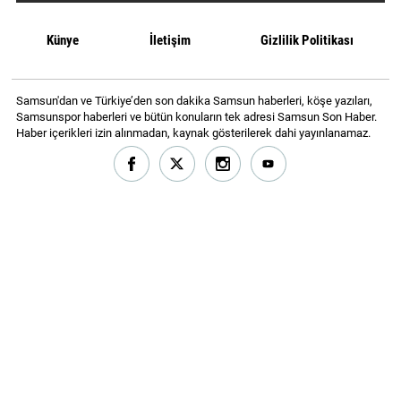
Künye
İletişim
Gizlilik Politikası
Samsun'dan ve Türkiye’den son dakika Samsun haberleri, köşe yazıları,
Samsunspor haberleri ve bütün konuların tek adresi Samsun Son Haber.
Haber içerikleri izin alınmadan, kaynak gösterilerek dahi yayınlanamaz.