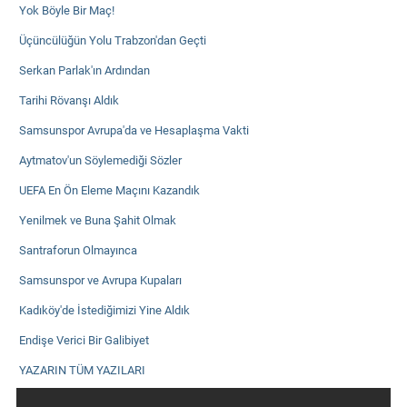
Yok Böyle Bir Maç!
Üçüncülüğün Yolu Trabzon'dan Geçti
Serkan Parlak'ın Ardından
Tarihi Rövanşı Aldık
Samsunspor Avrupa'da ve Hesaplaşma Vakti
Aytmatov'un Söylemediği Sözler
UEFA En Ön Eleme Maçını Kazandık
Yenilmek ve Buna Şahit Olmak
Santraforun Olmayınca
Samsunspor ve Avrupa Kupaları
Kadıköy'de İstediğimizi Yine Aldık
Endişe Verici Bir Galibiyet
YAZARIN TÜM YAZILARI