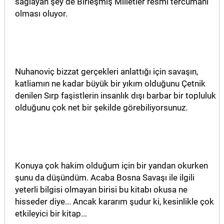
sağlayan şey de Birleşmiş Milletler resmi tercümanı
olması oluyor.
Nuhanoviç bizzat gerçekleri anlattığı için savaşın,
katliamın ne kadar büyük bir yıkım olduğunu Çetnik
denilen Sırp faşistlerin insanlık dışı barbar bir topluluk
olduğunu çok net bir şekilde görebiliyorsunuz.
Konuya çok hakim olduğum için bir yandan okurken
şunu da düşündüm. Acaba Bosna Savaşı ile ilgili
yeterli bilgisi olmayan birisi bu kitabı okusa ne
hisseder diye... Ancak kararım şudur ki, kesinlikle çok
etkileyici bir kitap...