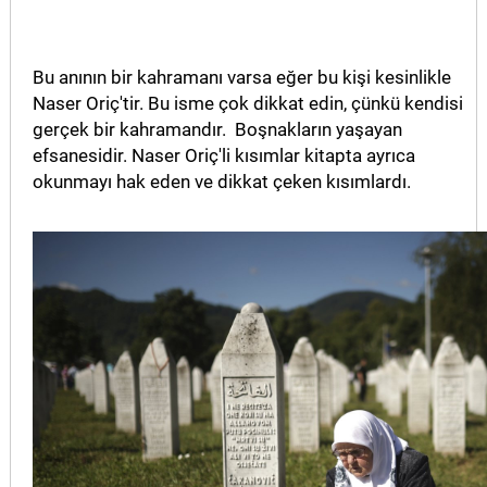
Bu anının bir kahramanı varsa eğer bu kişi kesinlikle
Naser Oriç'tir. Bu isme çok dikkat edin, çünkü kendisi
gerçek bir kahramandır. Boşnakların yaşayan
efsanesidir. Naser Oriç'li kısımlar kitapta ayrıca
okunmayı hak eden ve dikkat çeken kısımlardı.