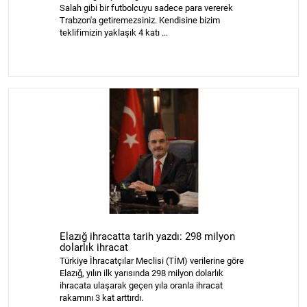
Salah gibi bir futbolcuyu sadece para vererek
Trabzon'a getiremezsiniz. Kendisine bizim
teklifimizin yaklaşık 4 katı ...
Elazığ ihracatta tarih yazdı: 298 milyon
dolarlık ihracat
Türkiye İhracatçılar Meclisi (TİM) verilerine göre
Elazığ, yılın ilk yarısında 298 milyon dolarlık
ihracata ulaşarak geçen yıla oranla ihracat
rakamını 3 kat arttırdı.