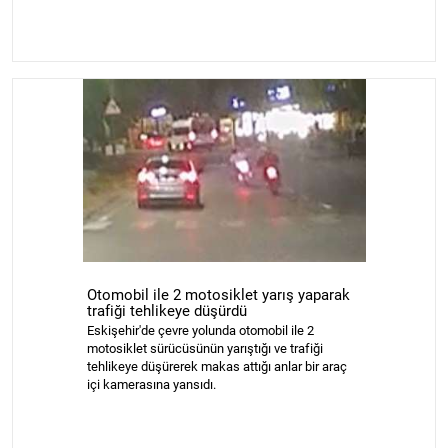
Otomobil ile 2 motosiklet yarış yaparak
trafiği tehlikeye düşürdü
Eskişehir'de çevre yolunda otomobil ile 2
motosiklet sürücüsünün yarıştığı ve trafiği
tehlikeye düşürerek makas attığı anlar bir araç
içi kamerasına yansıdı.