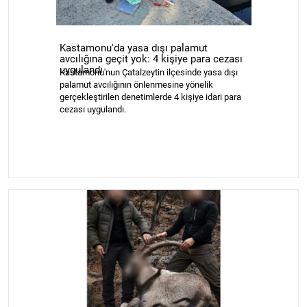
Kastamonu'da yasa dışı palamut
avcılığına geçit yok: 4 kişiye para cezası
uygulandı
Kastamonu'nun Çatalzeytin ilçesinde yasa dışı
palamut avcılığının önlenmesine yönelik
gerçekleştirilen denetimlerde 4 kişiye idari para
cezası uygulandı.