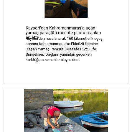
Kayseri'den Kahramanmaraş'a uçan
yamaç paraşütü mesafe pilotu o anları
anlattı
Kayseri'den havalanarak 160 kilometrelik uçuş
sonrası Kahramanmaraş'ın Ekinözü ilçesine
ulaşan Yamaç Paraşütü Mesafe Pilotu Efe
Şimşeklier, 'Dağların yanından geçerken
korktuğum zamanlar oluyor' dedi.