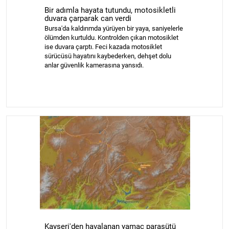
Bir adımla hayata tutundu, motosikletli
duvara çarparak can verdi
Bursa'da kaldırımda yürüyen bir yaya, saniyelerle
ölümden kurtuldu. Kontrolden çıkan motosiklet
ise duvara çarptı. Feci kazada motosiklet
sürücüsü hayatını kaybederken, dehşet dolu
anlar güvenlik kamerasına yansıdı.
Kayseri'den havalanan yamaç paraşütü