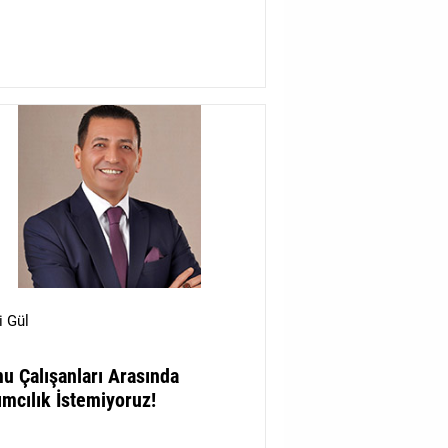
i Gül
u Çalışanları Arasında
ımcılık İstemiyoruz!