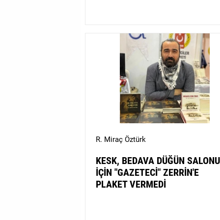
R. Miraç Öztürk
KESK, BEDAVA DÜĞÜN SALONU
İÇİN "GAZETECİ" ZERRİN'E
PLAKET VERMEDİ