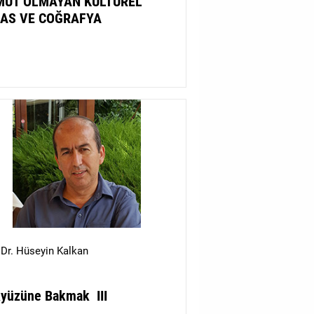
MUT OLMAYAN KÜLTÜREL
AS VE COĞRAFYA
.Dr. Hüseyin Kalkan
yüzüne Bakmak  III