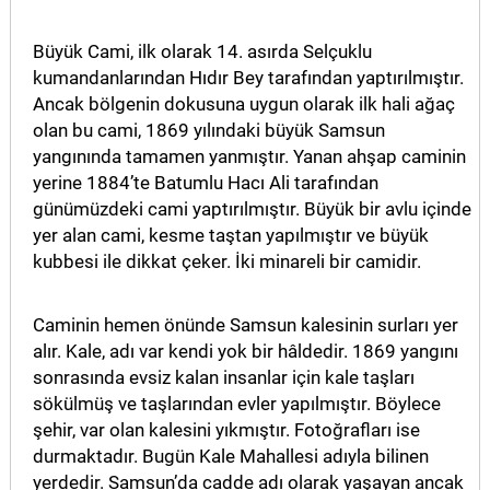
Büyük Cami, ilk olarak 14. asırda Selçuklu
kumandanlarından Hıdır Bey tarafından yaptırılmıştır.
Ancak bölgenin dokusuna uygun olarak ilk hali ağaç
olan bu cami, 1869 yılındaki büyük Samsun
yangınında tamamen yanmıştır. Yanan ahşap caminin
yerine 1884’te Batumlu Hacı Ali tarafından
günümüzdeki cami yaptırılmıştır. Büyük bir avlu içinde
yer alan cami, kesme taştan yapılmıştır ve büyük
kubbesi ile dikkat çeker. İki minareli bir camidir.
Caminin hemen önünde Samsun kalesinin surları yer
alır. Kale, adı var kendi yok bir hâldedir. 1869 yangını
sonrasında evsiz kalan insanlar için kale taşları
sökülmüş ve taşlarından evler yapılmıştır. Böylece
şehir, var olan kalesini yıkmıştır. Fotoğrafları ise
durmaktadır. Bugün Kale Mahallesi adıyla bilinen
yerdedir. Samsun’da cadde adı olarak yaşayan ancak