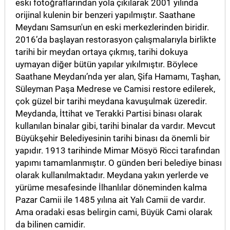
eski fotoğraflarından yola çıkılarak 2001 yılında
orijinal kulenin bir benzeri yapılmıştır. Saathane
Meydanı Samsun'un en eski merkezlerinden biridir.
2016’da başlayan restorasyon çalışmalarıyla birlikte
tarihi bir meydan ortaya çıkmış, tarihi dokuya
uymayan diğer bütün yapılar yıkılmıştır. Böylece
Saathane Meydanı’nda yer alan, Şifa Hamamı, Taşhan,
Süleyman Paşa Medrese ve Camisi restore edilerek,
çok güzel bir tarihi meydana kavuşulmak üzeredir.
Meydanda, İttihat ve Terakki Partisi binası olarak
kullanılan binalar gibi, tarihi binalar da vardır. Mevcut
Büyükşehir Belediyesinin tarihi binası da önemli bir
yapıdır. 1913 tarihinde Mimar Mösyö Ricci tarafından
yapımı tamamlanmıştır. O günden beri belediye binası
olarak kullanılmaktadır. Meydana yakın yerlerde ve
yürüme mesafesinde İlhanlılar döneminden kalma
Pazar Camii ile 1485 yılına ait Yalı Camii de vardır.
Ama oradaki esas belirgin cami, Büyük Cami olarak
da bilinen camidir.