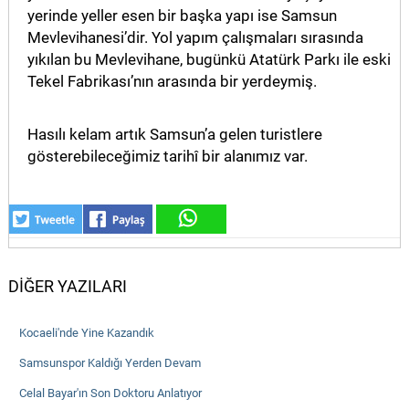
yerinde yeller esen bir başka yapı ise Samsun
Mevlevihanesi’dir. Yol yapım çalışmaları sırasında
yıkılan bu Mevlevihane, bugünkü Atatürk Parkı ile eski
Tekel Fabrikası’nın arasında bir yerdeymiş.
Hasılı kelam artık Samsun’a gelen turistlere
gösterebileceğimiz tarihî bir alanımız var.
DİĞER YAZILARI
Kocaeli'nde Yine Kazandık
Samsunspor Kaldığı Yerden Devam
Celal Bayar'ın Son Doktoru Anlatıyor