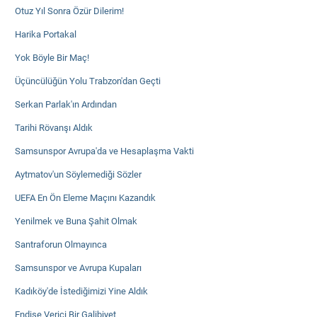
Otuz Yıl Sonra Özür Dilerim!
Harika Portakal
Yok Böyle Bir Maç!
Üçüncülüğün Yolu Trabzon'dan Geçti
Serkan Parlak'ın Ardından
Tarihi Rövanşı Aldık
Samsunspor Avrupa'da ve Hesaplaşma Vakti
Aytmatov'un Söylemediği Sözler
UEFA En Ön Eleme Maçını Kazandık
Yenilmek ve Buna Şahit Olmak
Santraforun Olmayınca
Samsunspor ve Avrupa Kupaları
Kadıköy'de İstediğimizi Yine Aldık
Endişe Verici Bir Galibiyet