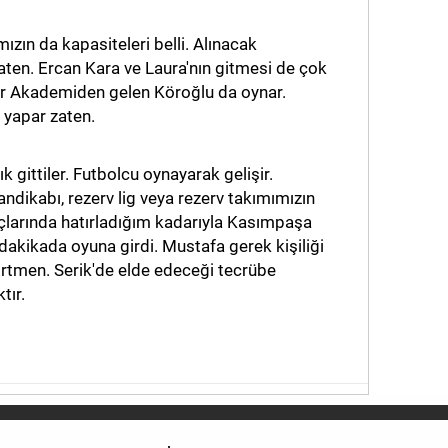
ızın da kapasiteleri belli. Alınacak
ten. Ercan Kara ve Laura'nın gitmesi de çok
dar Akademiden gelen Köroğlu da oynar.
 yapar zaten.
k gittiler. Futbolcu oynayarak gelişir.
dikabı, rezerv lig veya rezerv takımımızın
larında hatırladığım kadarıyla Kasımpaşa
akikada oyuna girdi. Mustafa gerek kişiliği
rtmen. Serik'de elde edeceği tecrübe
tır.