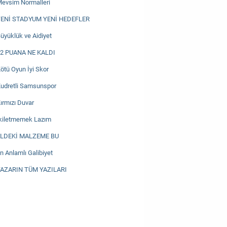
evsim Normalleri
ENİ STADYUM YENİ HEDEFLER
üyüklük ve Aidiyet
2 PUANA NE KALDI
ötü Oyun İyi Skor
udretli Samsunspor
ırmızı Duvar
kiletmemek Lazım
LDEKİ MALZEME BU
n Anlamlı Galibiyet
AZARIN TÜM YAZILARI