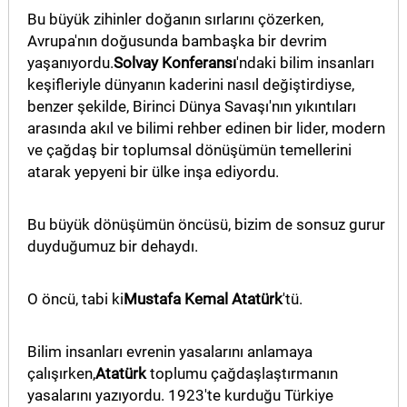
Bu büyük zihinler doğanın sırlarını çözerken,
Avrupa'nın doğusunda bambaşka bir devrim
yaşanıyordu.
Solvay Konferansı
'ndaki bilim insanları
keşifleriyle dünyanın kaderini nasıl değiştirdiyse,
benzer şekilde, Birinci Dünya Savaşı'nın yıkıntıları
arasında akıl ve bilimi rehber edinen bir lider, modern
ve çağdaş bir toplumsal dönüşümün temellerini
atarak yepyeni bir ülke inşa ediyordu.
Bu büyük dönüşümün öncüsü, bizim de sonsuz gurur
duyduğumuz bir dehaydı.
O öncü, tabi ki
Mustafa Kemal Atatürk
'tü.
Bilim insanları evrenin yasalarını anlamaya
çalışırken,
Atatürk
toplumu çağdaşlaştırmanın
yasalarını yazıyordu. 1923'te kurduğu Türkiye