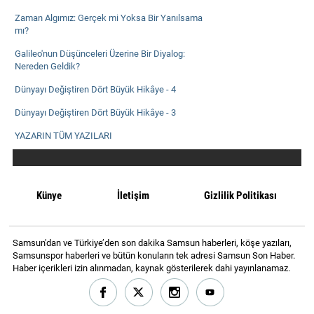
Zaman Algımız: Gerçek mi Yoksa Bir Yanılsama
mı?
Galileo'nun Düşünceleri Üzerine Bir Diyalog:
Nereden Geldik?
Dünyayı Değiştiren Dört Büyük Hikâye - 4
Dünyayı Değiştiren Dört Büyük Hikâye - 3
YAZARIN TÜM YAZILARI
Künye
İletişim
Gizlilik Politikası
Samsun'dan ve Türkiye’den son dakika Samsun haberleri, köşe yazıları,
Samsunspor haberleri ve bütün konuların tek adresi Samsun Son Haber.
Haber içerikleri izin alınmadan, kaynak gösterilerek dahi yayınlanamaz.