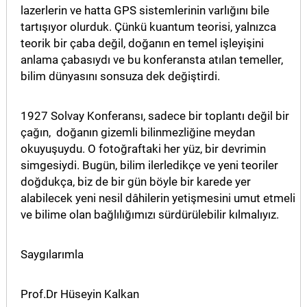
lazerlerin ve hatta GPS sistemlerinin varlığını bile
tartışıyor olurduk. Çünkü kuantum teorisi, yalnızca
teorik bir çaba değil, doğanın en temel işleyişini
anlama çabasıydı ve bu konferansta atılan temeller,
bilim dünyasını sonsuza dek değiştirdi.
1927 Solvay Konferansı, sadece bir toplantı değil bir
çağın, doğanın gizemli bilinmezliğine meydan
okuyuşuydu. O fotoğraftaki her yüz, bir devrimin
simgesiydi. Bugün, bilim ilerledikçe ve yeni teoriler
doğdukça, biz de bir gün böyle bir karede yer
alabilecek yeni nesil dâhilerin yetişmesini umut etmeli
ve bilime olan bağlılığımızı sürdürülebilir kılmalıyız.
Saygılarımla
Prof.Dr Hüseyin Kalkan