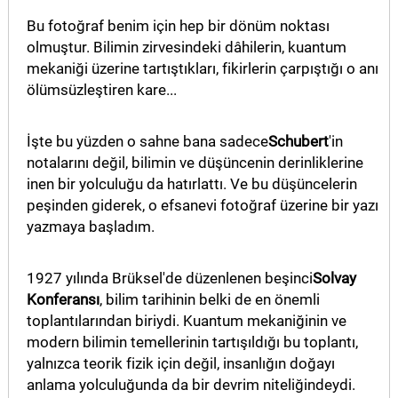
Bu fotoğraf benim için hep bir dönüm noktası
olmuştur. Bilimin zirvesindeki dâhilerin, kuantum
mekaniği üzerine tartıştıkları, fikirlerin çarpıştığı o anı
ölümsüzleştiren kare...
İşte bu yüzden o sahne bana sadece
Schubert
'in
notalarını değil, bilimin ve düşüncenin derinliklerine
inen bir yolculuğu da hatırlattı. Ve bu düşüncelerin
peşinden giderek, o efsanevi fotoğraf üzerine bir yazı
yazmaya başladım.
1927 yılında Brüksel'de düzenlenen beşinci
Solvay
Konferansı
, bilim tarihinin belki de en önemli
toplantılarından biriydi. Kuantum mekaniğinin ve
modern bilimin temellerinin tartışıldığı bu toplantı,
yalnızca teorik fizik için değil, insanlığın doğayı
anlama yolculuğunda da bir devrim niteliğindeydi.