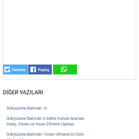
DİĞER YAZILARI
Gökyüzüne Bakmak  III
Gökyüzüne Bakmak II Gökte Kutsalı Aramak:
İnanç, Düzen ve İnsan Zihninin Uyanışı
Gökyüzüne Bakmak I İnsan Olmanın En Eski