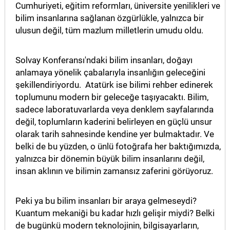
Cumhuriyeti, eğitim reformları, üniversite yenilikleri ve
bilim insanlarına sağlanan özgürlükle, yalnızca bir
ulusun değil, tüm mazlum milletlerin umudu oldu.
Solvay Konferansı'ndaki bilim insanları, doğayı
anlamaya yönelik çabalarıyla insanlığın geleceğini
şekillendiriyordu. Atatürk ise bilimi rehber edinerek
toplumunu modern bir geleceğe taşıyacaktı. Bilim,
sadece laboratuvarlarda veya denklem sayfalarında
değil, toplumların kaderini belirleyen en güçlü unsur
olarak tarih sahnesinde kendine yer bulmaktadır. Ve
belki de bu yüzden, o ünlü fotoğrafa her baktığımızda,
yalnızca bir dönemin büyük bilim insanlarını değil,
insan aklının ve bilimin zamansız zaferini görüyoruz.
Peki ya bu bilim insanları bir araya gelmeseydi?
Kuantum mekaniği bu kadar hızlı gelişir miydi? Belki
de bugünkü modern teknolojinin, bilgisayarların,