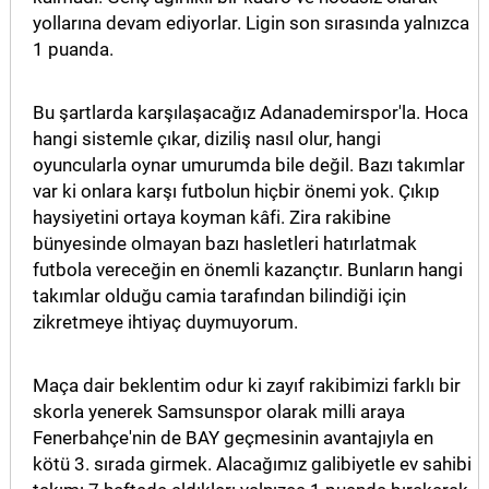
yollarına devam ediyorlar. Ligin son sırasında yalnızca
1 puanda.
Bu şartlarda karşılaşacağız Adanademirspor'la. Hoca
hangi sistemle çıkar, diziliş nasıl olur, hangi
oyuncularla oynar umurumda bile değil. Bazı takımlar
var ki onlara karşı futbolun hiçbir önemi yok. Çıkıp
haysiyetini ortaya koyman kâfi. Zira rakibine
bünyesinde olmayan bazı hasletleri hatırlatmak
futbola vereceğin en önemli kazançtır. Bunların hangi
takımlar olduğu camia tarafından bilindiği için
zikretmeye ihtiyaç duymuyorum.
Maça dair beklentim odur ki zayıf rakibimizi farklı bir
skorla yenerek Samsunspor olarak milli araya
Fenerbahçe'nin de BAY geçmesinin avantajıyla en
kötü 3. sırada girmek. Alacağımız galibiyetle ev sahibi