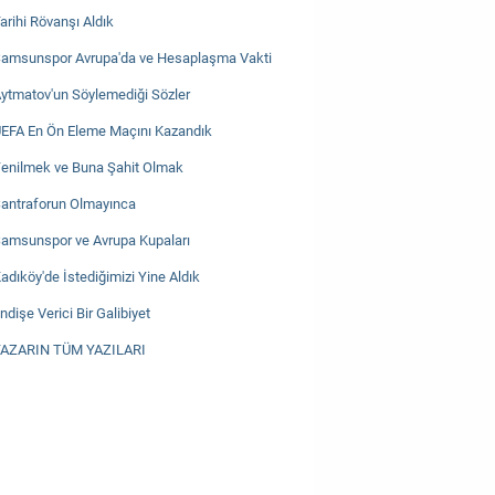
arihi Rövanşı Aldık
amsunspor Avrupa'da ve Hesaplaşma Vakti
ytmatov'un Söylemediği Sözler
EFA En Ön Eleme Maçını Kazandık
enilmek ve Buna Şahit Olmak
antraforun Olmayınca
amsunspor ve Avrupa Kupaları
adıköy'de İstediğimizi Yine Aldık
ndişe Verici Bir Galibiyet
AZARIN TÜM YAZILARI