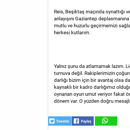
Reis, Beşiktaş maçında oynattığı ve f
anlayışını Gaziantep deplasmanına
mutlu ve huzurlu geçirmemizi sağl
herkesi kutlarım.
Yalnız şunu da atlamamak lazım. Lig
turnuva değil. Rakiplerimizin çoğun
darlığı bizim için bir avantaj olsa 
kaynaklı bir kadro darlığımız oldu
oynanan oyun umut veriyor fakat ö
dönem var. O yüzden doğru mesajlar