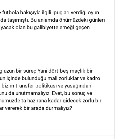
utbola bakışıyla ilgili ipuçları verdiği oyun
 da taşımıştı. Bu anlamda önümüzdeki günleri
ayacak olan bu galibiyette emeği geçen
 uzun bir süreç Yani dört-beş maçlık bir
un içinde bulunduğu mali zorluklar ve kadro
da bizim transfer politikası ve yasağından
ğunu da unutmamalıyız. Evet, bu sonuç ve
nümüzde ta hazirana kadar gidecek zorlu bir
 vererek bir arada durmalıyız?