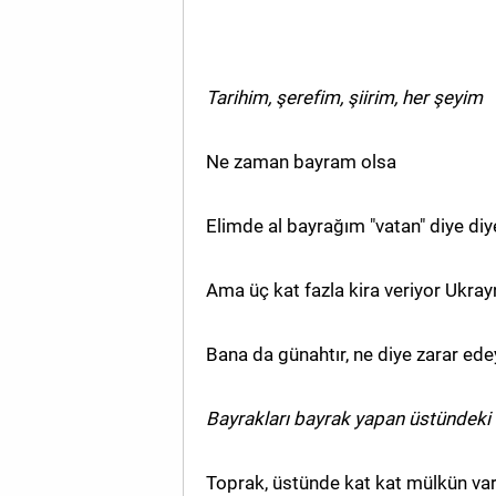
Tarihim, şerefim, şiirim, her şeyim
Ne zaman bayram olsa
Elimde al bayrağım "vatan" diye diy
Ama üç kat fazla kira veriyor Ukrayn
Bana da günahtır, ne diye zarar ed
Bayrakları bayrak yapan üstündeki 
Toprak, üstünde kat kat mülkün var