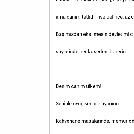
ama canım tatlıdır; işe gelince, az 
Başımızdan eksilmesin devletimiz;
sayesinde her köşeden dönerim.
Benim canım ülkem!
Seninle uyur, seninle uyanırım.
Kahvehane masalarında, memur odal