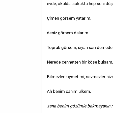
evde, okulda, sokakta hep seni düş
Çimen görsem yatarım,
deniz görsem dalarım.
Toprak görsem, siyah sarı demeden 
Nerede cennetten bir köşe bulsam,
Bilmezler kıymetimi, sevmezler hiz
Ah benim canım ülkem,
sana benim gözümle bakmayanın m