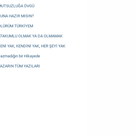
MUTSUZLUĞA ÖVGÜ
UNA HAZIR MISIN?
ÖLÜRÜM TÜRKİYEM
ATAKUMLU OLMAK YA DA OLMAMAK
ENİ YAK, KENDİNİ YAK, HER ŞEYİ YAK
azmadığın bir Hikayede
AZARIN TÜM YAZILARI