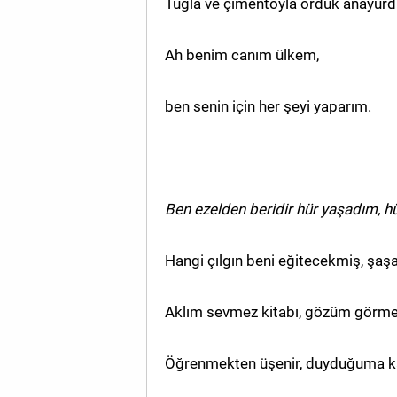
Tuğla ve çimentoyla ördük anayurd
Ah benim canım ülkem,
ben senin için her şeyi yaparım.
Ben ezelden beridir hür yaşadım, h
Hangi çılgın beni eğitecekmiş, şaş
Aklım sevmez kitabı, gözüm görmez
Öğrenmekten üşenir, duyduğuma k