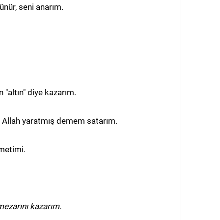
ünür, seni anarım.
"altın" diye kazarım.
 Allah yaratmış demem satarım.
metimi.
ezarını kazarım.