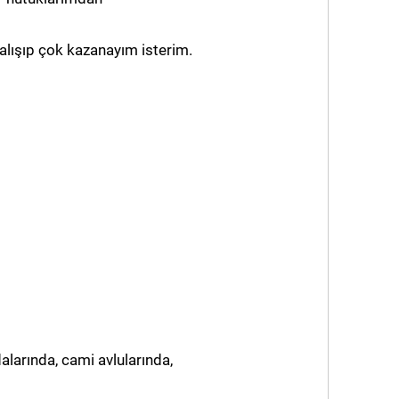
çalışıp çok kazanayım isterim.
arında, cami avlularında,