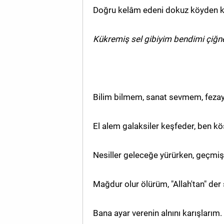
Doğru kelâm edeni dokuz köyden k
Kükremiş sel gibiyim bendimi çiğne
Bilim bilmem, sanat sevmem, feza
El alem galaksiler keşfeder, ben 
Nesiller geleceğe yürürken, geçmi
Mağdur olur ölürüm, "Allah'tan" der
Bana ayar verenin alnını karışlarım.