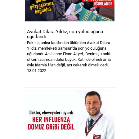
Avukat Dilara Yıldız, son yolculuğuna
uğurlandı
Eski nişanlısı tarafından öldürülen Avukat Dilara
Yıldız, memleketi Samsun'da son yolculuğuna
uğurlandı. Acılı anne Elvan Akyel, 'Benim şu anki
öfkem acımdan daha büyük. Katil de ölmeli ama
öyle idamla filan değil, acı çekerek ölmeli' dedi.
13.01.2022