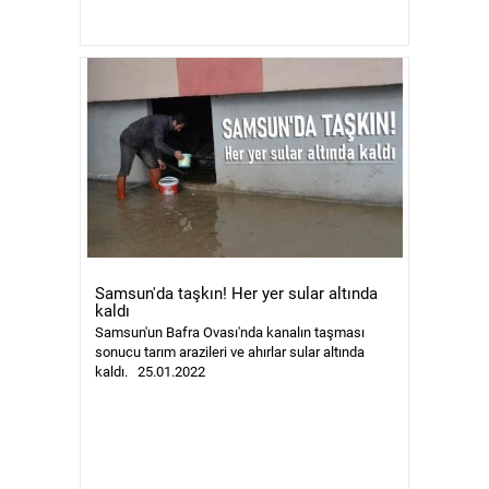
Samsun'da taşkın! Her yer sular altında
kaldı
Samsun'un Bafra Ovası'nda kanalın taşması
sonucu tarım arazileri ve ahırlar sular altında
kaldı. 25.01.2022