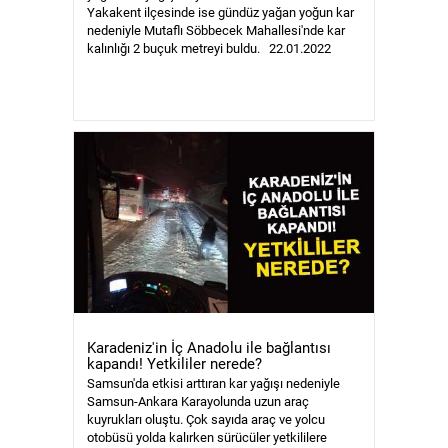
Yakakent ilçesinde ise gündüz yağan yoğun kar
nedeniyle Mutaflı Söbbecek Mahallesi'nde kar
kalınlığı 2 buçuk metreyi buldu. 22.01.2022
Karadeniz'in İç Anadolu ile bağlantısı
kapandı! Yetkililer nerede?
Samsun'da etkisi arttıran kar yağışı nedeniyle
Samsun-Ankara Karayolunda uzun araç
kuyrukları oluştu. Çok sayıda araç ve yolcu
otobüsü yolda kalırken sürücüler yetkililere