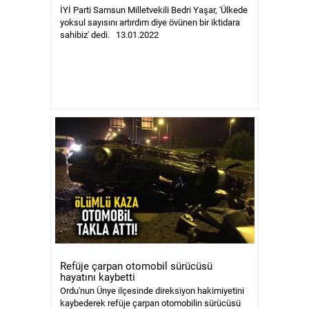
İYİ Parti Samsun Milletvekili Bedri Yaşar, 'Ülkede
yoksul sayısını artırdım diye övünen bir iktidara
sahibiz' dedi. 13.01.2022
Refüje çarpan otomobil sürücüsü
hayatını kaybetti
Ordu'nun Ünye ilçesinde direksiyon hakimiyetini
kaybederek refüje çarpan otomobilin sürücüsü