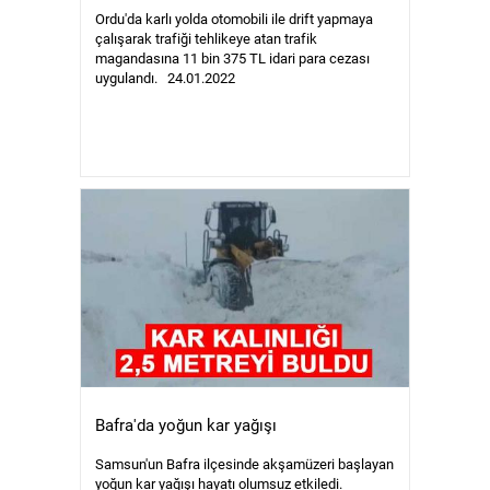
Ordu'da karlı yolda otomobili ile drift yapmaya
çalışarak trafiği tehlikeye atan trafik
magandasına 11 bin 375 TL idari para cezası
uygulandı. 24.01.2022
Bafra'da yoğun kar yağışı
Samsun'un Bafra ilçesinde akşamüzeri başlayan
yoğun kar yağışı hayatı olumsuz etkiledi.