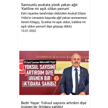
Samsunlu avukata yürek yakan ağıt:
'Katiline mi aşık oldun yavrum'
Eski nişanlısı tarafından öldürülen Avukat Dilara
Yıldız'ın cenazesi başında ağıt yakan anneannesi
Sevim Kitapçı, 'Eceline mi aşık oldun, katiline mi
aşık oldun yavrum' diye gözyaşı döktü.
13.01.2022
Bedri Yaşar: Yoksul sayısını artırdım diye
övünen bir iktidara sahibiz