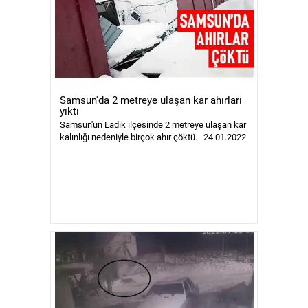
Samsun'da 2 metreye ulaşan kar ahırları
yıktı
Samsun'un Ladik ilçesinde 2 metreye ulaşan kar
kalınlığı nedeniyle birçok ahır çöktü. 24.01.2022