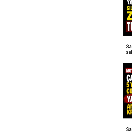
Sa
sa
Sa