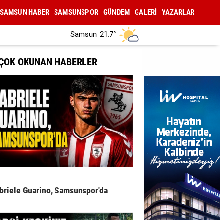
SAMSUN HABER
SAMSUNSPOR
GÜNDEM
GALERİ
YAZARLAR
Samsun
21.7°
 ÇOK OKUNAN HABERLER
briele Guarino, Samsunspor'da