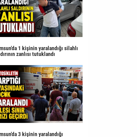
msun'da 1 kişinin yaralandığı silahlı
ldırının zanlısı tutuklandı
msun'da 3 kişinin yaralandığı