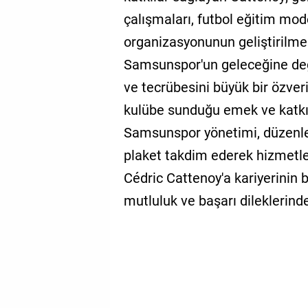
çalışmaları, futbol eğitim mod
organizasyonunun geliştirilmes
Samsunspor'un geleceğine değe
ve tecrübesini büyük bir özver
kulübe sunduğu emek ve katkıl
Samsunspor yönetimi, düzenl
plaket takdim ederek hizmetleri
Cédric Cattenoy'a kariyerinin
mutluluk ve başarı dileklerind