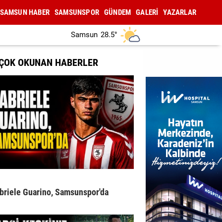
SAMSUN HABER
SAMSUNSPOR
GÜNDEM
GALERİ
YAZARLAR
Samsun
28.5°
 ÇOK OKUNAN HABERLER
briele Guarino, Samsunspor'da