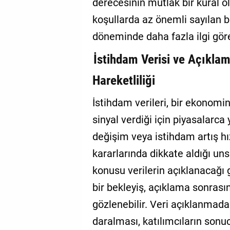
derecesinin mutlak bir kural o
koşullarda az önemli sayılan b
döneminde daha fazla ilgi göre
İstihdam Verisi ve Açıkla
Hareketliliği
İstihdam verileri, bir ekonomi
sinyal verdiği için piyasalarca 
değişim veya istihdam artış hız
kararlarında dikkate aldığı un
konusu verilerin açıklanacağı
bir bekleyiş, açıklama sonrasın
gözlenebilir. Veri açıklanmad
daralması, katılımcıların son