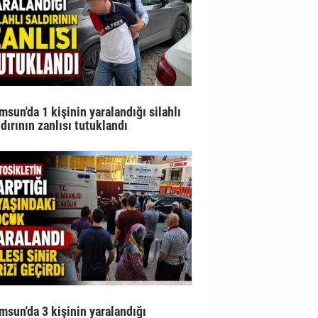
msun'da 1 kişinin yaralandığı silahlı
ldırının zanlısı tutuklandı
msun'da 3 kişinin yaralandığı