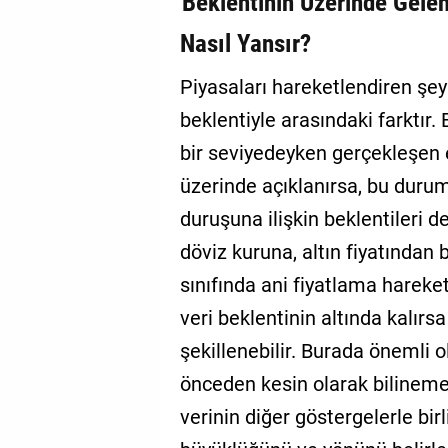
Beklentinin Üzerinde Gelen
Nasıl Yansır?
Piyasaları hareketlendiren şey
beklentiyle arasındaki farktır.
bir seviyedeyken gerçekleşen 
üzerinde açıklanırsa, bu duru
duruşuna ilişkin beklentileri de
döviz kuruna, altın fiyatından 
sınıfında ani fiyatlama hareket
veri beklentinin altında kalırsa
şekillenebilir. Burada önemli 
önceden kesin olarak bilinemey
verinin diğer göstergelerle bir