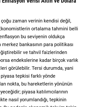
 Enflasyon Verisi Altın ve Dolara
 çoğu zaman verinin kendisi değil,
 Ekonomistlerin ortalama tahmini belli
enflasyon bu seviyenin oldukça
m merkez bankasının para politikası
ğiştirebilir ve tahvil faizlerinden
borsa endekslerine kadar birçok varlık
leri görülebilir. Tersi durumda, yani
 piyasa tepkisi farklı yönde
olan nokta, bu hareketlerin yönünün
eceğidir; piyasa katılımcılarının
likte nasıl yorumlandığı, tepkinin