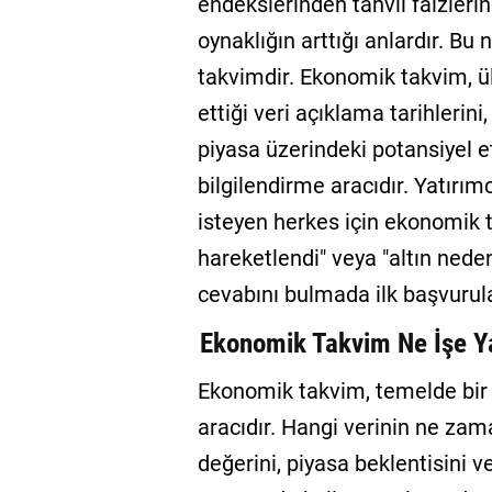
endekslerinden tahvil faizleri
oynaklığın arttığı anlardır. B
takvimdir. Ekonomik takvim, ü
ettiği veri açıklama tarihlerini
piyasa üzerindeki potansiyel e
bilgilendirme aracıdır. Yatır
isteyen herkes için ekonomik 
hareketlendi" veya "altın nede
cevabını bulmada ilk başvurula
Ekonomik Takvim Ne İşe Ya
Ekonomik takvim, temelde bi
aracıdır. Hangi verinin ne zam
değerini, piyasa beklentisini 