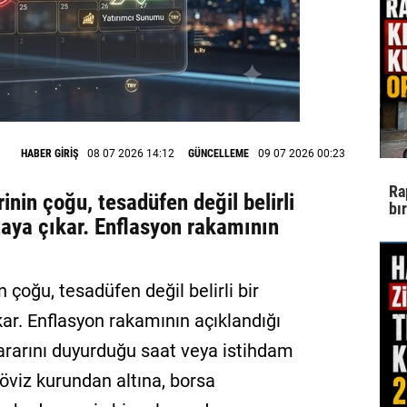
HABER GİRİŞ
08 07 2026 14:12
GÜNCELLEME
09 07 2026 00:23
Ra
inin çoğu, tesadüfen değil belirli
bı
taya çıkar. Enflasyon rakamının
n çoğu, tesadüfen değil belirli bir
kar. Enflasyon rakamının açıklandığı
ararını duyurduğu saat veya istihdam
döviz kurundan altına, borsa