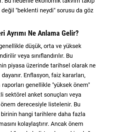
r. Bu nedenle ekonomik takvim takip
" değil "beklenti neydi" sorusu da göz
eri Ayrımı Ne Anlama Gelir?
enellikle düşük, orta ve yüksek
rilir veya sınıflandırılır. Bu
nin piyasa üzerinde tarihsel olarak ne
dayanır. Enflasyon, faiz kararları,
raporları genellikle "yüksek önem"
tli sektörel anket sonuçları veya
 önem derecesiyle listelenir. Bu
 birinin hangi tarihlere daha fazla
masını kolaylaştırır. Ancak önem