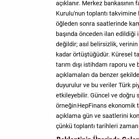
açıklanır. Merkez bankasının fa
Kurulu'nun toplantı takvimine ba
öğleden sonra saatlerinde kamuo
başında önceden ilan edildiği i
değildir; asıl belirsizlik, verin
kadar örtüştüğüdür. Küresel ta
tarım dışı istihdam raporu ve
açıklamaları da benzer şekild
duyurulur ve bu veriler Türk pi
etkileyebilir. Güncel ve doğru s
örneğin
HepFinans ekonomik 
açıklama gün ve saatlerini kont
çünkü toplantı tarihleri zaman