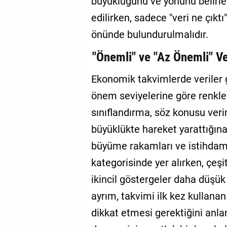
büyüklüğünü ve yönünü belirle
edilirken, sadece "veri ne çıktı
önünde bulundurulmalıdır.
"Önemli" ve "Az Önemli" V
Ekonomik takvimlerde veriler g
önem seviyelerine göre renklendi
sınıflandırma, söz konusu veri
büyüklükte hareket yarattığına 
büyüme rakamları ve istihdam 
kategorisinde yer alırken, çeşi
ikincil göstergeler daha düşük
ayrım, takvimi ilk kez kullanan
dikkat etmesi gerektiğini anla