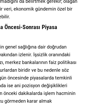
lmadığını da belirtmek gerekir; olağan
ir veri, ekonomik gündemin özel bir
bilir.
ma Öncesi-Sonrası Piyasa
nin genel sağlığına dair doğrudan
yakından izlenir. İşsizlik oranındaki
ı, merkez bankalarının faiz politikası
surlardan biridir ve bu nedenle söz
 gün öncesinde piyasalarda temkinli
da ise ani pozisyon değişiklikleri
an önceki dakikalarda işlem hacminin
ucu görmeden karar almak