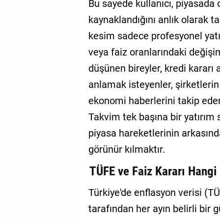
Bu sayede kullanıcı, piyasada 
kaynaklandığını anlık olarak ta
kesim sadece profesyonel yatırı
veya faiz oranlarındaki değişim
düşünen bireyler, kredi kararı
anlamak isteyenler, şirketlerin
ekonomi haberlerini takip ede
Takvim tek başına bir yatırım 
piyasa hareketlerinin arkasın
görünür kılmaktır.
TÜFE ve Faiz Kararı Hangi
Türkiye'de enflasyon verisi (T
tarafından her ayın belirli bir