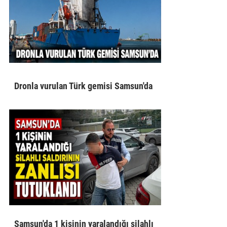
Dronla vurulan Türk gemisi Samsun'da
Samsun'da 1 kişinin yaralandığı silahlı