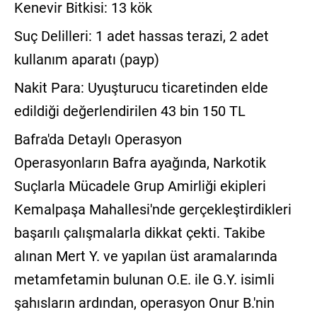
Kenevir Bitkisi: 13 kök
Suç Delilleri: 1 adet hassas terazi, 2 adet
kullanım aparatı (payp)
Nakit Para: Uyuşturucu ticaretinden elde
edildiği değerlendirilen 43 bin 150 TL
Bafra'da Detaylı Operasyon
Operasyonların Bafra ayağında, Narkotik
Suçlarla Mücadele Grup Amirliği ekipleri
Kemalpaşa Mahallesi'nde gerçekleştirdikleri
başarılı çalışmalarla dikkat çekti. Takibe
alınan Mert Y. ve yapılan üst aramalarında
metamfetamin bulunan O.E. ile G.Y. isimli
şahısların ardından, operasyon Onur B.'nin