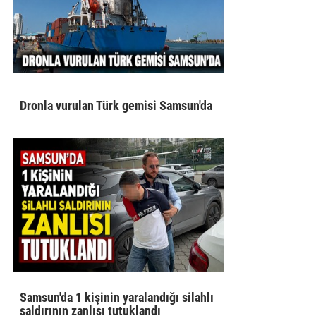
Dronla vurulan Türk gemisi Samsun'da
Samsun'da 1 kişinin yaralandığı silahlı
saldırının zanlısı tutuklandı