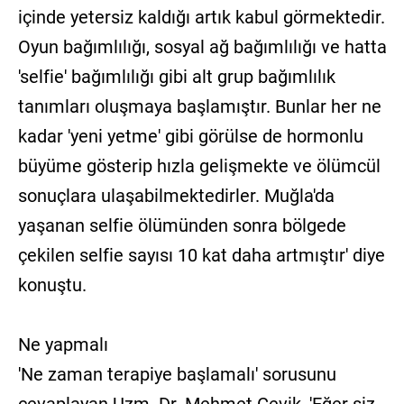
içinde yetersiz kaldığı artık kabul görmektedir.
Oyun bağımlılığı, sosyal ağ bağımlılığı ve hatta
'selfie' bağımlılığı gibi alt grup bağımlılık
tanımları oluşmaya başlamıştır. Bunlar her ne
kadar 'yeni yetme' gibi görülse de hormonlu
büyüme gösterip hızla gelişmekte ve ölümcül
sonuçlara ulaşabilmektedirler. Muğla'da
yaşanan selfie ölümünden sonra bölgede
çekilen selfie sayısı 10 kat daha artmıştır' diye
konuştu.
Ne yapmalı
'Ne zaman terapiye başlamalı' sorusunu
cevaplayan Uzm. Dr. Mehmet Çevik, 'Eğer siz