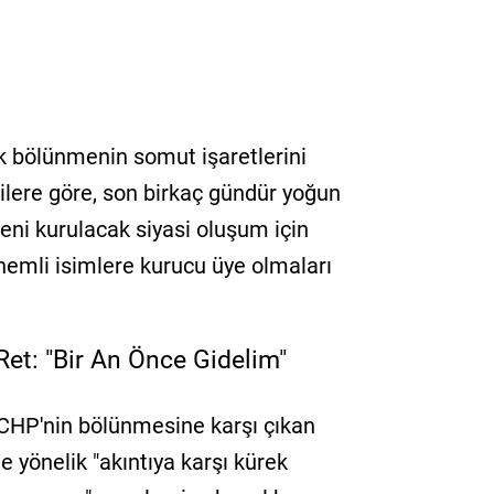
ık bölünmenin somut işaretlerini
gilere göre, son birkaç gündür yoğun
yeni kurulacak siyasi oluşum için
önemli isimlere kurucu üye olmaları
Ret: "Bir An Önce Gidelim"
e CHP'nin bölünmesine karşı çıkan
e yönelik "akıntıya karşı kürek