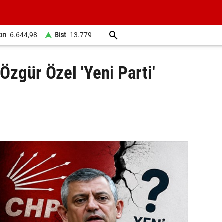
tın
6.644,98
Bist
13.779
Özgür Özel 'Yeni Parti'