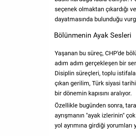
seçenek olmaktan çıkardığı ve 
dayatmasında bulunduğu vurgu
Bölünmenin Ayak Sesleri
Yaşanan bu süreç, CHP'de bölü
adım adım gerçekleşen bir se
Disiplin süreçleri, toplu istifal
çıkan gerilim, Türk siyasi tari
bir dönemin kapısını aralıyor.
Özellikle bugünden sonra, tara
ayrışmanın "ayak izlerinin" çok
yol ayrımına girdiği yorumları y