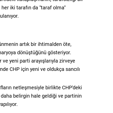
her iki tarafın da "taraf olma"
lanıyor.
nmenin artık bir ihtimalden öte,
naryoya dönüştüğünü gösteriyor.
ar ve yeni parti arayışlarıyla zirveye
hinde CHP için yeni ve oldukça sancılı
fların netleşmesiyle birlikte CHP'deki
 daha belirgin hale geldiği ve partinin
apılıyor.