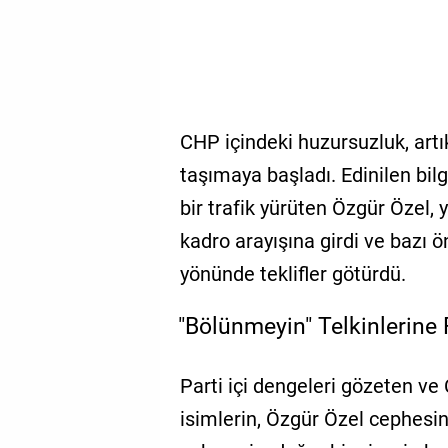
CHP içindeki huzursuzluk, art
taşımaya başladı. Edinilen bil
bir trafik yürüten Özgür Özel, 
kadro arayışına girdi ve bazı 
yönünde teklifler götürdü.
"Bölünmeyin" Telkinlerine 
Parti içi dengeleri gözeten v
isimlerin, Özgür Özel cephesin