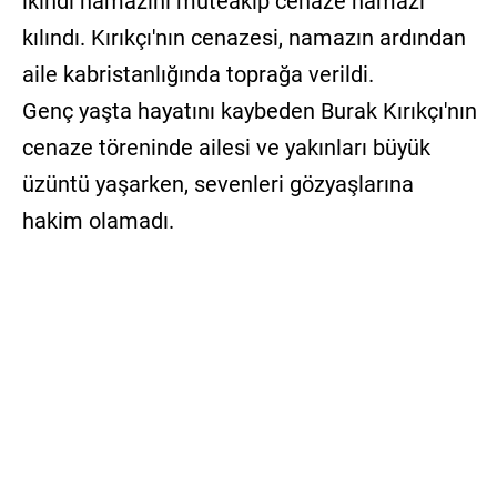
ikindi namazını müteakip cenaze namazı
kılındı. Kırıkçı'nın cenazesi, namazın ardından
aile kabristanlığında toprağa verildi.
Genç yaşta hayatını kaybeden Burak Kırıkçı'nın
cenaze töreninde ailesi ve yakınları büyük
üzüntü yaşarken, sevenleri gözyaşlarına
hakim olamadı.