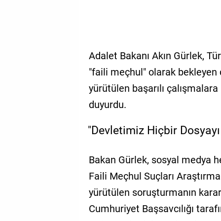
Adalet Bakanı Akın Gürlek, Türk
"faili meçhul" olarak bekleyen
yürütülen başarılı çalışmalara 
duyurdu.
"Devletimiz Hiçbir Dosyayı
Bakan Gürlek, sosyal medya he
Faili Meçhul Suçları Araştırm
yürütülen soruşturmanın kararlı
Cumhuriyet Başsavcılığı taraf