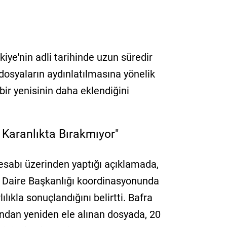
iye'nin adli tarihinde uzun süredir
 dosyaların aydınlatılmasına yönelik
bir yenisinin daha eklendiğini
 Karanlıkta Bırakmıyor"
sabı üzerinden yaptığı açıklamada,
a Daire Başkanlığı koordinasyonunda
lıkla sonuçlandığını belirtti. Bafra
ından yeniden ele alınan dosyada, 20