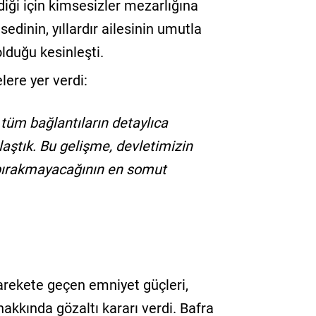
diği için kimsesizler mezarlığına
sedinin, yıllardır ailesinin umutla
olduğu kesinleşti.
lere yer verdi:
ve tüm bağlantıların detaylıca
aştık. Bu gelişme, devletimizin
 bırakmayacağının en somut
rekete geçen emniyet güçleri,
hakkında gözaltı kararı verdi. Bafra