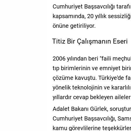
Cumhuriyet Başsavcılığı taraf
kapsamında, 20 yıllık sessizli
önüne getiriliyor.
Titiz Bir Çalışmanın Eseri
2006 yılından beri "faili meçhu
tıp birimlerinin ve emniyet bi
çözüme kavuştu. Türkiye'de fa
yönelik teknolojinin ve kararlıl
yıllardır cevap bekleyen ailele
Adalet Bakanı Gürlek, soruşt
Cumhuriyet Başsavcılığı, Sam
kamu görevlilerine teşekkürleri