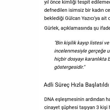
yıl önce kimliği tespit edileme
defnedilen isimsiz bir kadın ce
beklediği Gülcan Yazıcı'ya ait 
Gürlek, açıklamasında şu ifade
"Bin kişilik kayıp listesi 
incelenmesiyle gerçeğe ul
hiçbir dosyayı karanlıkta
göstergesidir."
Adli Süreç Hızla Başlatıldı
DNA eşleşmesinin ardından ha
cinayet şüphesi taşıyan 3 kişi 