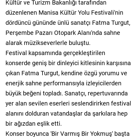
Kültür ve Turizm Bakanlığı tarafından
düzenlenen Manisa Kültür Yolu Festivali'nin
dördüncü gününde ünlü sanatçı Fatma Turgut,
Perşembe Pazarı Otopark Alanı'nda sahne
alarak müzikseverlerle buluştu.
Festival kapsamında gerçekleştirilen
konserde geniş bir dinleyici kitlesinin karşısına
çıkan Fatma Turgut, kendine özgü yorumu ve
enerjik sahne performansıyla izleyicilerden
büyük beğeni topladı. Sanatçı, repertuvarında
yer alan sevilen eserleri seslendirirken festival
alanını dolduran vatandaşlar da şarkılara hep
bir ağızdan eşlik etti.
Konser boyunca 'Bir Varmış Bir Yokmuş' başta