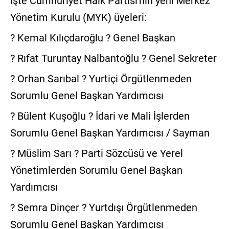
İşte Cumhuriyet Halk Partisi'nin yeni Merkez
Yönetim Kurulu (MYK) üyeleri:
? Kemal Kılıçdaroğlu ? Genel Başkan
? Rıfat Turuntay Nalbantoğlu ? Genel Sekreter
? Orhan Sarıbal ? Yurtiçi Örgütlenmeden
Sorumlu Genel Başkan Yardımcısı
? Bülent Kuşoğlu ? İdari ve Mali İşlerden
Sorumlu Genel Başkan Yardımcısı / Sayman
? Müslim Sarı ? Parti Sözcüsü ve Yerel
Yönetimlerden Sorumlu Genel Başkan
Yardımcısı
? Semra Dinçer ? Yurtdışı Örgütlenmeden
Sorumlu Genel Başkan Yardımcısı