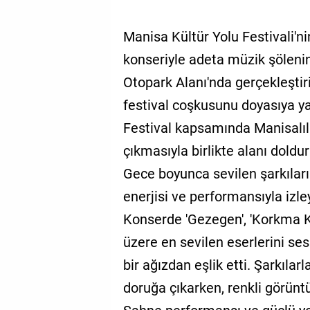
Manisa Kültür Yolu Festivali'ni
konseriyle adeta müzik şölen
Otopark Alanı'nda gerçekleşti
festival coşkusunu doyasıya y
Festival kapsamında Manisalı
çıkmasıyla birlikte alanı doldu
Gece boyunca sevilen şarkıları
enerjisi ve performansıyla izle
Konserde 'Gezegen', 'Korkma K
üzere en sevilen eserlerini ses
bir ağızdan eşlik etti. Şarkılar
doruğa çıkarken, renkli görüntü