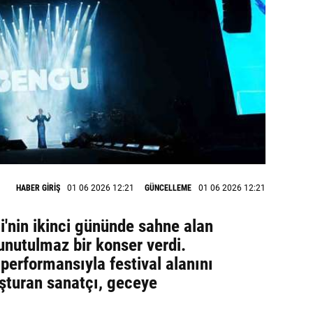
HABER GİRİŞ
01 06 2026 12:21
GÜNCELLEME
01 06 2026 12:21
i'nin ikinci gününde sahne alan
unutulmaz bir konser verdi.
 performansıyla festival alanını
şturan sanatçı, geceye