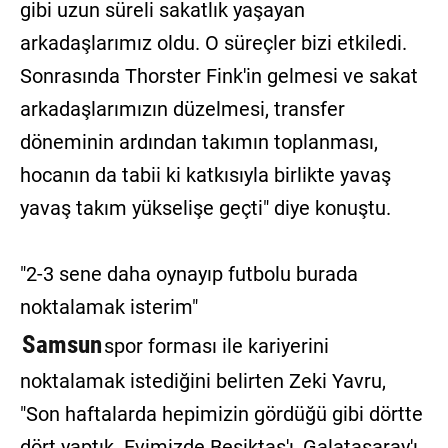
gibi uzun süreli sakatlık yaşayan
arkadaşlarımız oldu. O süreçler bizi etkiledi.
Sonrasında Thorster Fink'in gelmesi ve sakat
arkadaşlarımızın düzelmesi, transfer
döneminin ardından takımın toplanması,
hocanın da tabii ki katkısıyla birlikte yavaş
yavaş takım yükselişe geçti" diye konuştu.
"2-3 sene daha oynayıp futbolu burada
noktalamak isterim"
Samsun
spor forması ile kariyerini
noktalamak istediğini belirten Zeki Yavru,
"Son haftalarda hepimizin gördüğü gibi dörtte
dört yaptık. Evimizde Beşiktaş'ı, Galatasaray'ı