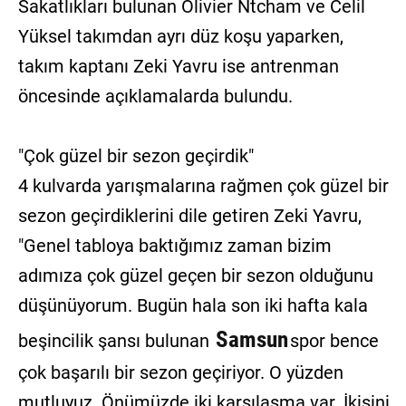
Sakatlıkları bulunan Olivier Ntcham ve Celil
Yüksel takımdan ayrı düz koşu yaparken,
takım kaptanı Zeki Yavru ise antrenman
öncesinde açıklamalarda bulundu.
"Çok güzel bir sezon geçirdik"
4 kulvarda yarışmalarına rağmen çok güzel bir
sezon geçirdiklerini dile getiren Zeki Yavru,
"Genel tabloya baktığımız zaman bizim
adımıza çok güzel geçen bir sezon olduğunu
düşünüyorum. Bugün hala son iki hafta kala
Samsun
beşincilik şansı bulunan
spor bence
çok başarılı bir sezon geçiriyor. O yüzden
mutluyuz. Önümüzde iki karşılaşma var. İkisini