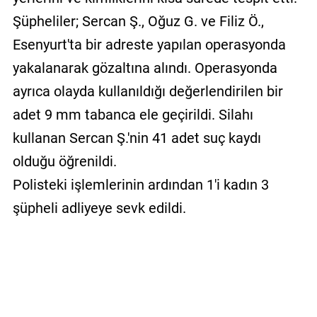
Şüpheliler; Sercan Ş., Oğuz G. ve Filiz Ö.,
Esenyurt'ta bir adreste yapılan operasyonda
yakalanarak gözaltına alındı. Operasyonda
ayrıca olayda kullanıldığı değerlendirilen bir
adet 9 mm tabanca ele geçirildi. Silahı
kullanan Sercan Ş.'nin 41 adet suç kaydı
olduğu öğrenildi.
Polisteki işlemlerinin ardından 1'i kadın 3
şüpheli adliyeye sevk edildi.