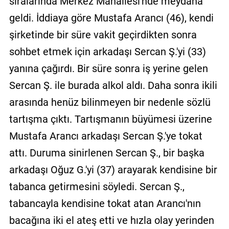
sıralarında Merkez Mahallesi'nde meydana
geldi. İddiaya göre Mustafa Arancı (46), kendi
şirketinde bir süre vakit geçirdikten sonra
sohbet etmek için arkadaşı Sercan Ş.'yi (33)
yanına çağırdı. Bir süre sonra iş yerine gelen
Sercan Ş. ile burada alkol aldı. Daha sonra ikili
arasında henüz bilinmeyen bir nedenle sözlü
tartışma çıktı. Tartışmanın büyümesi üzerine
Mustafa Arancı arkadaşı Sercan Ş.'ye tokat
attı. Duruma sinirlenen Sercan Ş., bir başka
arkadaşı Oğuz G.'yi (37) arayarak kendisine bir
tabanca getirmesini söyledi. Sercan Ş.,
tabancayla kendisine tokat atan Arancı'nın
bacağına iki el ateş etti ve hızla olay yerinden