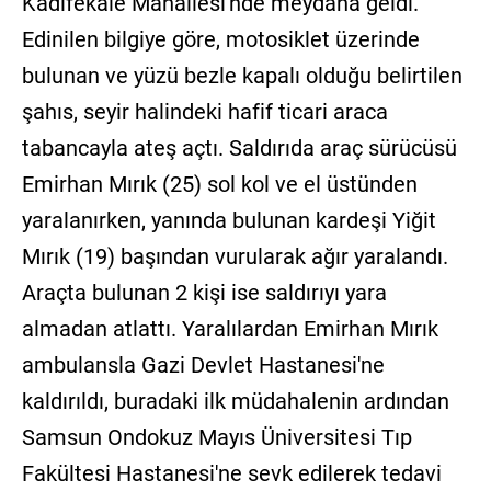
Kadifekale Mahallesi'nde meydana geldi.
Edinilen bilgiye göre, motosiklet üzerinde
bulunan ve yüzü bezle kapalı olduğu belirtilen
şahıs, seyir halindeki hafif ticari araca
tabancayla ateş açtı. Saldırıda araç sürücüsü
Emirhan Mırık (25) sol kol ve el üstünden
yaralanırken, yanında bulunan kardeşi Yiğit
Mırık (19) başından vurularak ağır yaralandı.
Araçta bulunan 2 kişi ise saldırıyı yara
almadan atlattı. Yaralılardan Emirhan Mırık
ambulansla Gazi Devlet Hastanesi'ne
kaldırıldı, buradaki ilk müdahalenin ardından
Samsun Ondokuz Mayıs Üniversitesi Tıp
Fakültesi Hastanesi'ne sevk edilerek tedavi