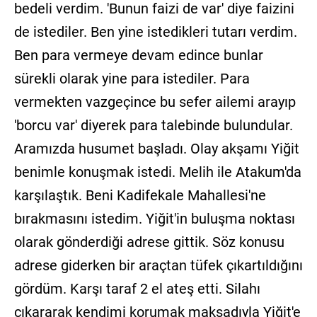
bedeli verdim. 'Bunun faizi de var' diye faizini
de istediler. Ben yine istedikleri tutarı verdim.
Ben para vermeye devam edince bunlar
sürekli olarak yine para istediler. Para
vermekten vazgeçince bu sefer ailemi arayıp
'borcu var' diyerek para talebinde bulundular.
Aramızda husumet başladı. Olay akşamı Yiğit
benimle konuşmak istedi. Melih ile Atakum'da
karşılaştık. Beni Kadifekale Mahallesi'ne
bırakmasını istedim. Yiğit'in buluşma noktası
olarak gönderdiği adrese gittik. Söz konusu
adrese giderken bir araçtan tüfek çıkartıldığını
gördüm. Karşı taraf 2 el ateş etti. Silahı
çıkararak kendimi korumak maksadıyla Yiğit'e