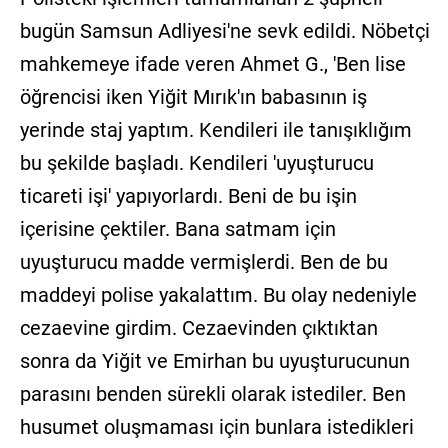
bugün Samsun Adliyesi'ne sevk edildi. Nöbetçi
mahkemeye ifade veren Ahmet G., 'Ben lise
öğrencisi iken Yiğit Mırık'ın babasının iş
yerinde staj yaptım. Kendileri ile tanışıklığım
bu şekilde başladı. Kendileri 'uyuşturucu
ticareti işi' yapıyorlardı. Beni de bu işin
içerisine çektiler. Bana satmam için
uyuşturucu madde vermişlerdi. Ben de bu
maddeyi polise yakalattım. Bu olay nedeniyle
cezaevine girdim. Cezaevinden çıktıktan
sonra da Yiğit ve Emirhan bu uyuşturucunun
parasını benden sürekli olarak istediler. Ben
husumet oluşmaması için bunlara istedikleri