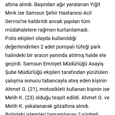
altına alındı. Başından ağır yaralanan Yiğit
Mırık ise Samsun Şehir Hastanesi Acil
Servisi'ne kaldırıldı ancak yapılan tüm
müdahalelere rağmen kurtarılamadı.
Polis ekipleri olayda kullanıldığı
değerlendirilen 2 adet pompalı tüfeği park
halindeki bir aracın yanında atılmış halde ele
geçirdi. Samsun Emniyet Müdürlüğü Asayiş
Şube Müdürlüğü ekipleri tarafından yürütülen
çalışma sonucu tabancayla ateş eden kişinin
Ahmet G. (21), motosikleti kullanan kişinin ise
Melih K. (23) olduğu tespit edildi. Ahmet G. ve
Melih K. yakalanarak gözaltına alındı.
Polisteki işlemleri tamamlanan 2 şüpheli