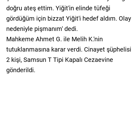
doğru ateş ettim. Yiğit'in elinde tüfeği
gördüğüm için bizzat Yiğit'i hedef aldım. Olay
nedeniyle pişmanım' dedi.
Mahkeme Ahmet G. ile Melih K.'nin
tutuklanmasına karar verdi. Cinayet şüphelisi
2 kişi, Samsun T Tipi Kapalı Cezaevine
gönderildi.