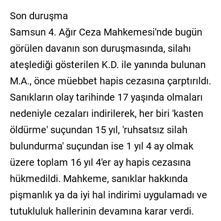
Son duruşma
Samsun 4. Ağır Ceza Mahkemesi'nde bugün
görülen davanın son duruşmasında, silahı
ateşlediği gösterilen K.D. ile yanında bulunan
M.A., önce müebbet hapis cezasına çarptırıldı.
Sanıkların olay tarihinde 17 yaşında olmaları
nedeniyle cezaları indirilerek, her biri 'kasten
öldürme' suçundan 15 yıl, 'ruhsatsız silah
bulundurma' suçundan ise 1 yıl 4 ay olmak
üzere toplam 16 yıl 4'er ay hapis cezasına
hükmedildi. Mahkeme, sanıklar hakkında
pişmanlık ya da iyi hal indirimi uygulamadı ve
tutukluluk hallerinin devamına karar verdi.