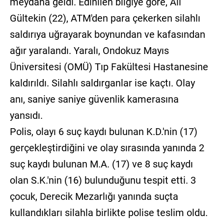
meydana geldi. Edinilen bilgiye göre, Ali
Gültekin (22), ATM'den para çekerken silahlı
saldırıya uğrayarak boynundan ve kafasından
ağır yaralandı. Yaralı, Ondokuz Mayıs
Üniversitesi (OMÜ) Tıp Fakültesi Hastanesine
kaldırıldı. Silahlı saldırganlar ise kaçtı. Olay
anı, saniye saniye güvenlik kamerasına
yansıdı.
Polis, olayı 6 suç kaydı bulunan K.D.'nin (17)
gerçekleştirdiğini ve olay sırasında yanında 2
suç kaydı bulunan M.A. (17) ve 8 suç kaydı
olan S.K.'nin (16) bulunduğunu tespit etti. 3
çocuk, Derecik Mezarlığı yanında suçta
kullandıkları silahla birlikte polise teslim oldu.