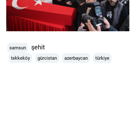
şehit
samsun
tekkeköy
gürcistan
azerbaycan
türkiye