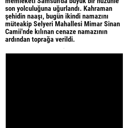
memleketi Samsun'da büyük bir hüzünle
son yolculuğuna uğurlandı. Kahraman
şehidin naaşı, bugün ikindi namazını
müteakip Selyeri Mahallesi Mimar Sinan
Camii'nde kılınan cenaze namazının
ardından toprağa verildi.