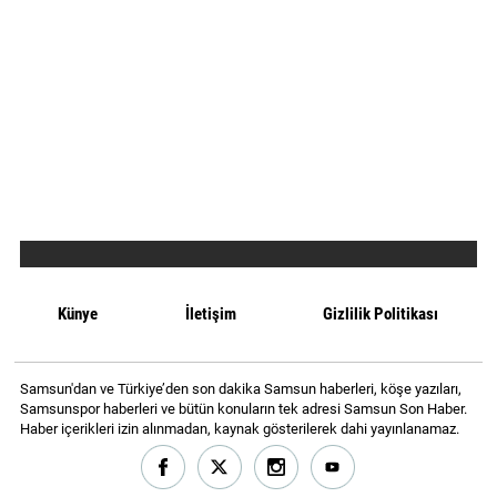
Künye
İletişim
Gizlilik Politikası
Samsun'dan ve Türkiye’den son dakika Samsun haberleri, köşe yazıları,
Samsunspor haberleri ve bütün konuların tek adresi Samsun Son Haber.
Haber içerikleri izin alınmadan, kaynak gösterilerek dahi yayınlanamaz.