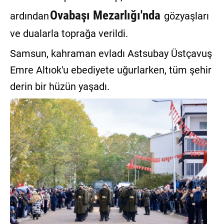
Ovabaşı Mezarlığı'nda
ardından
gözyaşları
ve dualarla toprağa verildi.
Samsun, kahraman evladı Astsubay Üstçavuş
Emre Altıok'u ebediyete uğurlarken, tüm şehir
derin bir hüzün yaşadı.