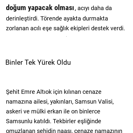
doğum yapacak olması
, acıyı daha da
derinleştirdi. Törende ayakta durmakta
zorlanan acılı eşe sağlık ekipleri destek verdi.
Binler Tek Yürek Oldu
Şehit Emre Altıok için kılınan cenaze
namazına ailesi, yakınları, Samsun Valisi,
askeri ve mülki erkan ile on binlerce
Samsunlu katıldı. Tekbirler eşliğinde
omuzlanan şehidin naaşı, cenaze namazının