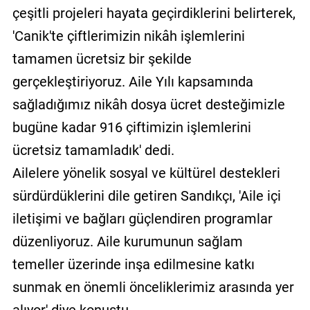
çeşitli projeleri hayata geçirdiklerini belirterek,
'Canik'te çiftlerimizin nikâh işlemlerini
tamamen ücretsiz bir şekilde
gerçekleştiriyoruz. Aile Yılı kapsamında
sağladığımız nikâh dosya ücret desteğimizle
bugüne kadar 916 çiftimizin işlemlerini
ücretsiz tamamladık' dedi.
Ailelere yönelik sosyal ve kültürel destekleri
sürdürdüklerini dile getiren Sandıkçı, 'Aile içi
iletişimi ve bağları güçlendiren programlar
düzenliyoruz. Aile kurumunun sağlam
temeller üzerinde inşa edilmesine katkı
sunmak en önemli önceliklerimiz arasında yer
alıyor' diye konuştu.