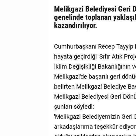
Melikgazi Belediyesi Geri 
genelinde toplanan yaklaşı
kazandırılıyor.
Cumhurbaşkanı Recep Tayyip E
hayata geçirdiği 'Sıfır Atık Pro
İklim Değişikliği Bakanlığının 
Melikgazi'de başarılı geri dönü
belirten Melikgazi Belediye Ba
Melikgazi Belediyesi Geri Dönü
şunları söyledi:
'Melikgazi Belediyemizin Geri
arkadaşlarıma teşekkür ediyo