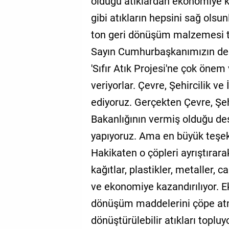
olduğu atıklardan ekonomiye k
gibi atıkların hepsini sağ olsun
ton geri dönüşüm malzemesi t
Sayın Cumhurbaşkanımızın de
'Sıfır Atık Projesi'ne çok önem 
veriyorlar. Çevre, Şehircilik v
ediyoruz. Gerçekten Çevre, Şehi
Bakanlığının vermiş olduğu des
yapıyoruz. Ama en büyük teşe
Hakikaten o çöpleri ayrıştıra
kağıtlar, plastikler, metaller, 
ve ekonomiye kazandırılıyor. 
dönüşüm maddelerini çöpe at
dönüştürülebilir atıkları toplu