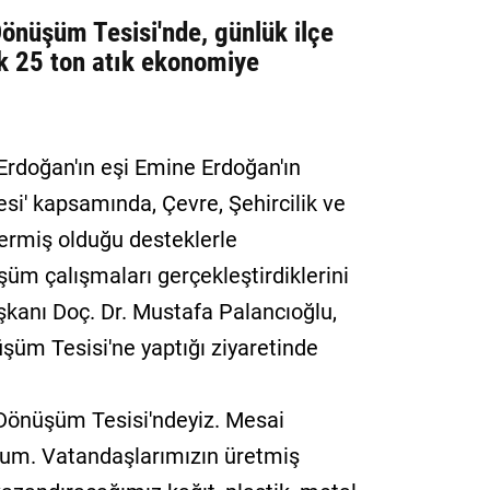
Dönüşüm Tesisi'nde, günlük ilçe
k 25 ton atık ekonomiye
rdoğan'ın eşi Emine Erdoğan'ın
jesi' kapsamında, Çevre, Şehircilik ve
vermiş olduğu desteklerle
şüm çalışmaları gerçekleştirdiklerini
şkanı Doç. Dr. Mustafa Palancıoğlu,
şüm Tesisi'ne yaptığı ziyaretinde
 Dönüşüm Tesisi'ndeyiz. Mesai
rum. Vatandaşlarımızın üretmiş