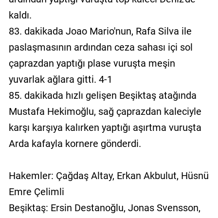
kaldı.
83. dakikada Joao Mario'nun, Rafa Silva ile
paslaşmasının ardından ceza sahası içi sol
çaprazdan yaptığı plase vuruşta meşin
yuvarlak ağlara gitti. 4-1
85. dakikada hızlı gelişen Beşiktaş atağında
Mustafa Hekimoğlu, sağ çaprazdan kaleciyle
karşı karşıya kalırken yaptığı aşırtma vuruşta
Arda kafayla kornere gönderdi.
Hakemler: Çağdaş Altay, Erkan Akbulut, Hüsnü
Emre Çelimli
Beşiktaş: Ersin Destanoğlu, Jonas Svensson,