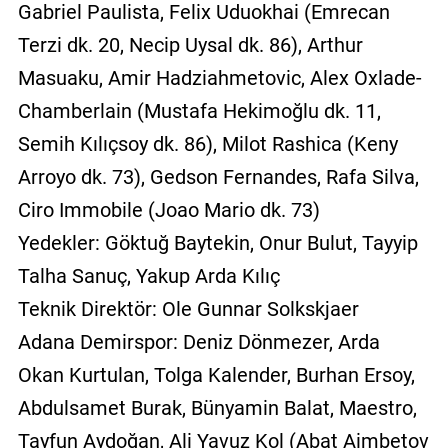
Gabriel Paulista, Felix Uduokhai (Emrecan
Terzi dk. 20, Necip Uysal dk. 86), Arthur
Masuaku, Amir Hadziahmetovic, Alex Oxlade-
Chamberlain (Mustafa Hekimoğlu dk. 11,
Semih Kılıçsoy dk. 86), Milot Rashica (Keny
Arroyo dk. 73), Gedson Fernandes, Rafa Silva,
Ciro Immobile (Joao Mario dk. 73)
Yedekler: Göktuğ Baytekin, Onur Bulut, Tayyip
Talha Sanuç, Yakup Arda Kılıç
Teknik Direktör: Ole Gunnar Solkskjaer
Adana Demirspor: Deniz Dönmezer, Arda
Okan Kurtulan, Tolga Kalender, Burhan Ersoy,
Abdulsamet Burak, Bünyamin Balat, Maestro,
Tayfun Aydoğan, Ali Yavuz Kol (Abat Aimbetov