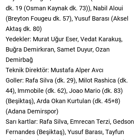
dk. 19 (Osman Kaynak dk. 73)), Nabil Aloui
(Breyton Fougeu dk. 57), Yusuf Barası (Aksel
Aktaş dk. 80)
Yedekler: Murat Uğur Eser, Vedat Karakuş,
Buğra Demirkıran, Samet Duyur, Ozan
Demirbağ
Teknik Direktör: Mustafa Alper Avcı
Goller: Rafa Silva (dk. 29), Milot Rashica (dk.
44), Immobile (dk. 62), Joao Mario (dk. 83)
(Beşiktaş), Arda Okan Kurtulan (dk. 45+8)
(Adana Demirspor)
Sarı kartlar: Rafa Silva, Emrecan Terzi, Gedson
Fernandes (Beşiktaş), Yusuf Barası, Tayfun