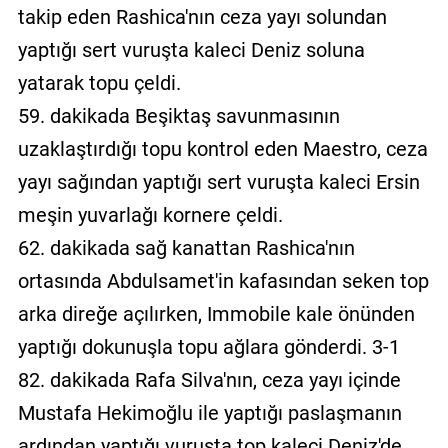
takip eden Rashica'nın ceza yayı solundan
yaptığı sert vuruşta kaleci Deniz soluna
yatarak topu çeldi.
59. dakikada Beşiktaş savunmasının
uzaklaştırdığı topu kontrol eden Maestro, ceza
yayı sağından yaptığı sert vuruşta kaleci Ersin
meşin yuvarlağı kornere çeldi.
62. dakikada sağ kanattan Rashica'nın
ortasında Abdulsamet'in kafasından seken top
arka direğe açılırken, Immobile kale önünden
yaptığı dokunuşla topu ağlara gönderdi. 3-1
82. dakikada Rafa Silva'nın, ceza yayı içinde
Mustafa Hekimoğlu ile yaptığı paslaşmanın
ardından yaptığı vuruşta top kaleci Deniz'de