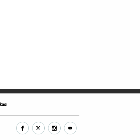
ikası