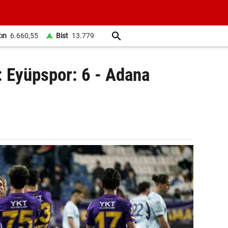
tın
6.660,55
Bist
13.779
: Eyüpspor: 6 - Adana