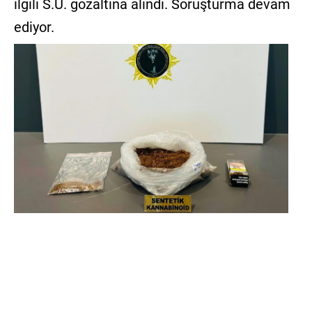
ilgili S.Ü. gözaltına alındı. Soruşturma devam
ediyor.