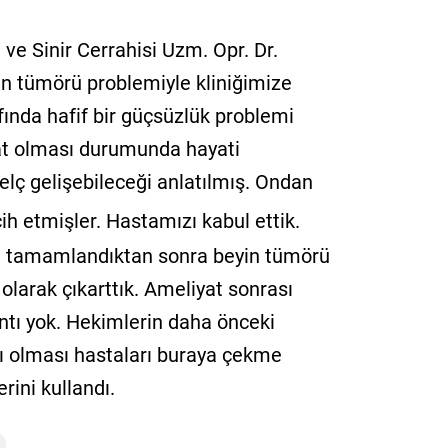
 ve Sinir Cerrahisi Uzm. Opr. Dr.
in tümörü problemiyle kliniğimize
ında hafif bir güçsüzlük problemi
yat olması durumunda hayati
felç gelişebileceği anlatılmış. Ondan
cih etmişler. Hastamızı kabul ettik.
ri tamamlandıktan sonra beyin tümörü
olarak çıkarttık. Ameliyat sonrası
ıntı yok. Hekimlerin daha önceki
ılı olması hastaları buraya çekme
rini kullandı.