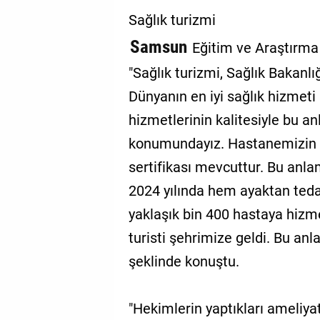
Sağlık turizmi
Samsun
Eğitim ve Araştırma 
"Sağlık turizmi, Sağlık Bakanl
Dünyanın en iyi sağlık hizmeti 
hizmetlerinin kalitesiyle bu an
konumundayız. Hastanemizin 20
sertifikası mevcuttur. Bu anla
2024 yılında hem ayaktan teda
yaklaşık bin 400 hastaya hizme
turisti şehrimize geldi. Bu anl
şeklinde konuştu.
"Hekimlerin yaptıkları ameliyat