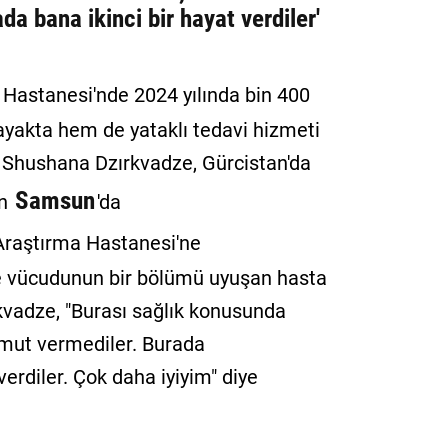
a bana ikinci bir hayat verdiler'
Hastanesi'nde 2024 yılında bin 400
yakta hem de yataklı tedavi hizmeti
an Shushana Dzırkvadze, Gürcistan'da
Samsun
en
'da
Araştırma Hastanesi'ne
e vücudunun bir bölümü uyuşan hasta
rkvadze, "Burası sağlık konusunda
umut vermediler. Burada
erdiler. Çok daha iyiyim" diye