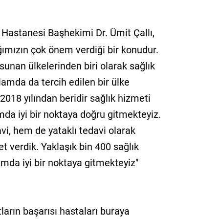
Hastanesi Başhekimi Dr. Ümit Çallı,
ığımızın çok önem verdiği bir konudur.
sunan ülkelerinden biri olarak sağlık
lamda da tercih edilen bir ülke
18 yılından beridir sağlık hizmeti
mda iyi bir noktaya doğru gitmekteyiz.
vi, hem de yataklı tedavi olarak
t verdik. Yaklaşık bin 400 sağlık
amda iyi bir noktaya gitmekteyiz"
ların başarısı hastaları buraya