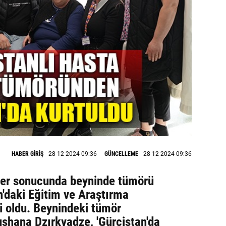
HABER GİRİŞ
28 12 2024 09:36
GÜNCELLEME
28 12 2024 09:36
kler sonucunda beyninde tümörü
n'daki Eğitim ve Araştırma
i oldu. Beynindeki tümör
ushana Dzırkvadze, 'Gürcistan'da