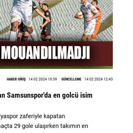
HABER GİRİŞ
14 02 2024 10:59
GÜNCELLEME
14 02 2024 12:43
nan Samsunspor'da en golcü isim
alyaspor zaferiyle kapatan
maçta 29 gole ulaşırken takımın en