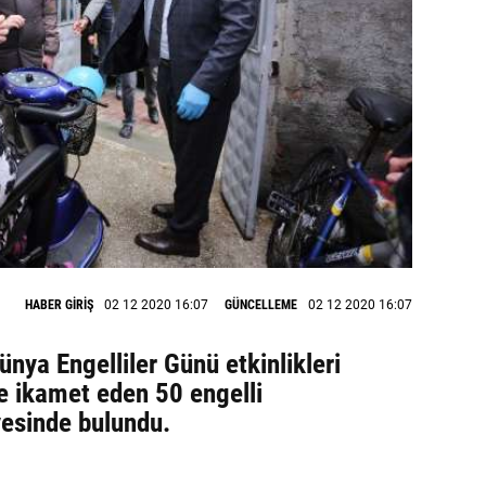
HABER GİRİŞ
02 12 2020 16:07
GÜNCELLEME
02 12 2020 16:07
ünya Engelliler Günü etkinlikleri
e ikamet eden 50 engelli
yesinde bulundu.