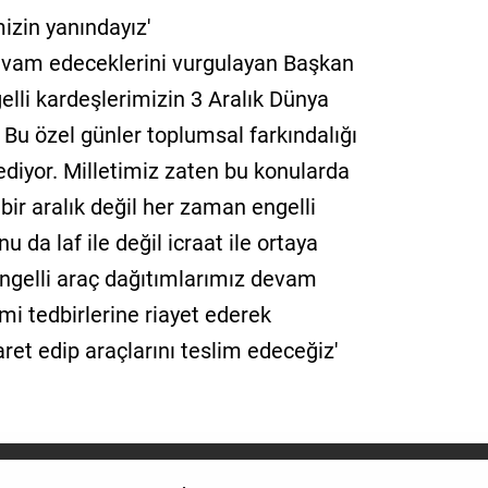
izin yanındayız'
 devam edeceklerini vurgulayan Başkan
gelli kardeşlerimizin 3 Aralık Dünya
 Bu özel günler toplumsal farkındalığı
diyor. Milletimiz zaten bu konularda
 bir aralık değil her zaman engelli
 da laf ile değil icraat ile ortaya
ngelli araç dağıtımlarımız devam
i tedbirlerine riayet ederek
ret edip araçlarını teslim edeceğiz'