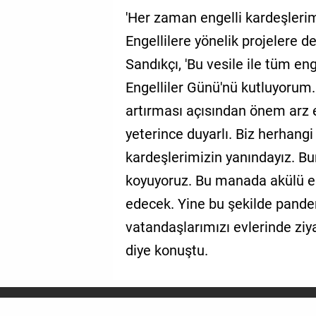
'Her zaman engelli kardeşlerim
Engellilere yönelik projelere
Sandıkçı, 'Bu vesile ile tüm en
Engelliler Günü'nü kutluyorum.
artırması açısından önem arz e
yeterince duyarlı. Biz herhangi
kardeşlerimizin yanındayız. Bunu
koyuyoruz. Bu manada akülü e
edecek. Yine bu şekilde pandem
vatandaşlarımızı evlerinde ziya
diye konuştu.