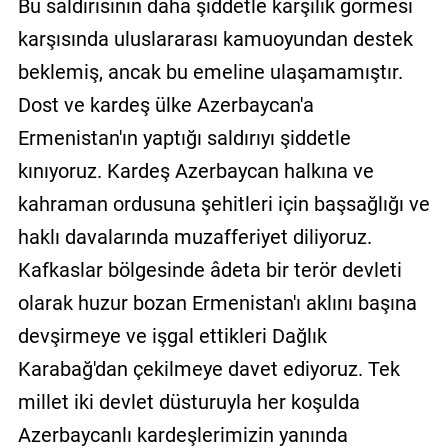
Bu saldırısının daha şiddetle karşılık görmesi
karşısında uluslararası kamuoyundan destek
beklemiş, ancak bu emeline ulaşamamıştır.
Dost ve kardeş ülke Azerbaycan'a
Ermenistan'ın yaptığı saldırıyı şiddetle
kınıyoruz. Kardeş Azerbaycan halkına ve
kahraman ordusuna şehitleri için başsağlığı ve
haklı davalarında muzafferiyet diliyoruz.
Kafkaslar bölgesinde âdeta bir terör devleti
olarak huzur bozan Ermenistan'ı aklını başına
devşirmeye ve işgal ettikleri Dağlık
Karabağ'dan çekilmeye davet ediyoruz. Tek
millet iki devlet düsturuyla her koşulda
Azerbaycanlı kardeşlerimizin yanında