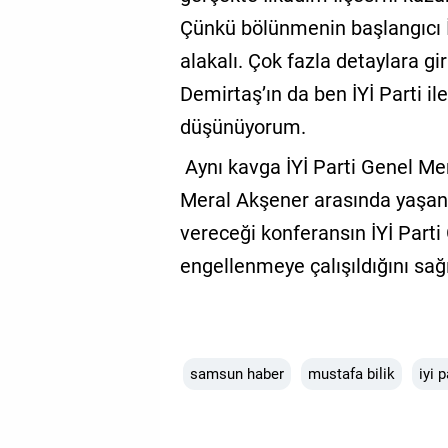
Çünkü bölünmenin başlangıcı İ
alakalı. Çok fazla detaylara 
Demirtaş’ın da ben İYİ Parti i
düşünüyorum.
Aynı kavga İYİ Parti Genel Me
Meral Akşener arasında yaşan
vereceği konferansın İYİ Part
engellenmeye çalışıldığını sağ
samsun haber
mustafa bilik
iyi p