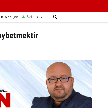
tın
6.660,55
Bist
13.779
aybetmektir