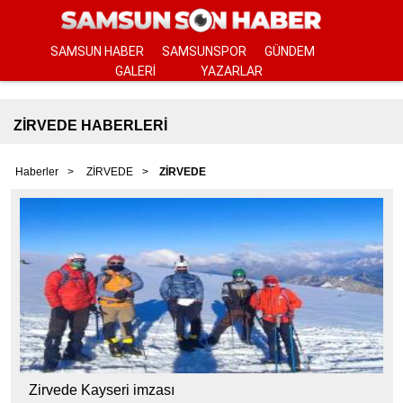
SAMSUN HABER
SAMSUNSPOR
GÜNDEM
GALERİ
YAZARLAR
ZİRVEDE HABERLERİ
Haberler
ZİRVEDE
ZİRVEDE
Zirvede Kayseri imzası