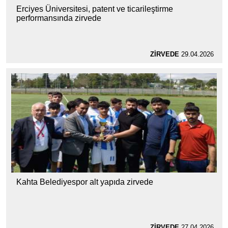
Erciyes Üniversitesi, patent ve ticarileştirme
performansında zirvede
ZİRVEDE
29.04.2026
Kahta Belediyespor alt yapıda zirvede
ZİRVEDE
27.04.2026