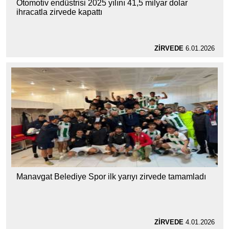
Otomotiv endüstrisi 2025 yılını 41,5 milyar dolar
ihracatla zirvede kapattı
ZİRVEDE
6.01.2026
Manavgat Belediye Spor ilk yarıyı zirvede tamamladı
ZİRVEDE
4.01.2026