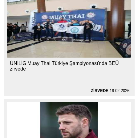
ÜNİLİG Muay Thai Türkiye Şampiyonası'nda BEÜ
zirvede
ZİRVEDE
16.02.2026