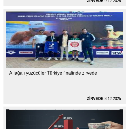
ZİRVEDE
9.12.2025
Aliağalı yüzücüler Türkiye finalinde zirvede
ZİRVEDE
8.12.2025