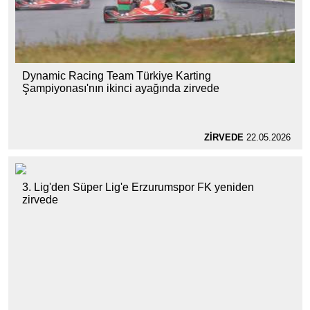
Dynamic Racing Team Türkiye Karting
Şampiyonası'nın ikinci ayağında zirvede
ZİRVEDE
22.05.2026
3. Lig'den Süper Lig'e Erzurumspor FK yeniden
zirvede