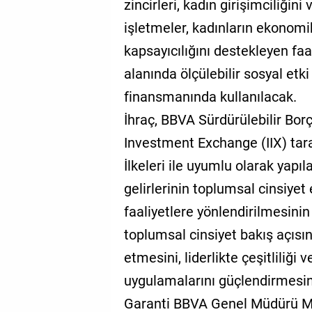
zincirleri, kadın girişimciliğini
işletmeler, kadınların ekonomi
kapsayıcılığını destekleyen faal
alanında ölçülebilir sosyal etk
finansmanında kullanılacak.
İhraç, BBVA Sürdürülebilir Bo
Investment Exchange (IIX) tara
İlkeleri ile uyumlu olarak yapıla
gelirlerinin toplumsal cinsiyet 
faaliyetlere yönlendirilmesinin
toplumsal cinsiyet bakış açısın
etmesini, liderlikte çeşitliliğ
uygulamalarını güçlendirmesini
Garanti BBVA Genel Müdürü Ma