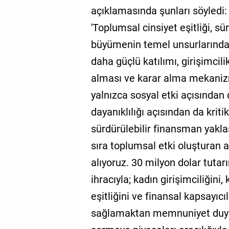
açıklamasında şunları söyledi:
'Toplumsal cinsiyet eşitliği, s
büyümenin temel unsurlarından
daha güçlü katılımı, girişimcil
alması ve karar alma mekanizm
yalnızca sosyal etki açısından
dayanıklılığı açısından da krit
sürdürülebilir finansman yakl
sıra toplumsal etki oluşturan 
alıyoruz. 30 milyon dolar tutarı
ihracıyla; kadın girişimciliğini,
eşitliğini ve finansal kapsayıc
sağlamaktan memnuniyet duyuyo