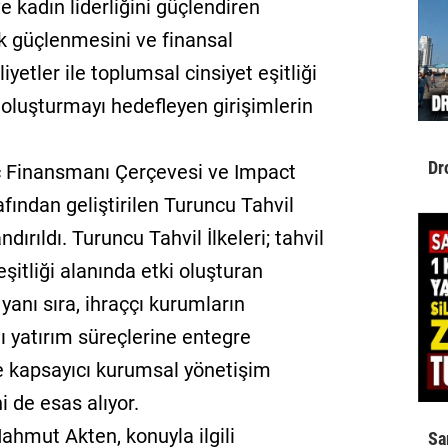
 ve kadın liderliğini güçlendiren
k güçlenmesini ve finansal
iyetler ile toplumsal cinsiyet eşitliği
i oluşturmayı hedefleyen girişimlerin
Dr
rç Finansmanı Çerçevesi ve Impact
fından geliştirilen Turuncu Tahvil
ndırıldı. Turuncu Tahvil İlkeleri; tahvil
eşitliği alanında etki oluşturan
 yanı sıra, ihraççı kurumların
ı yatırım süreçlerine entegre
i ve kapsayıcı kurumsal yönetişim
 de esas alıyor.
hmut Akten, konuyla ilgili
Sa