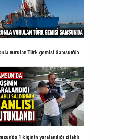
onla vurulan Türk gemisi Samsun'da
msun'da 1 kişinin yaralandığı silahlı