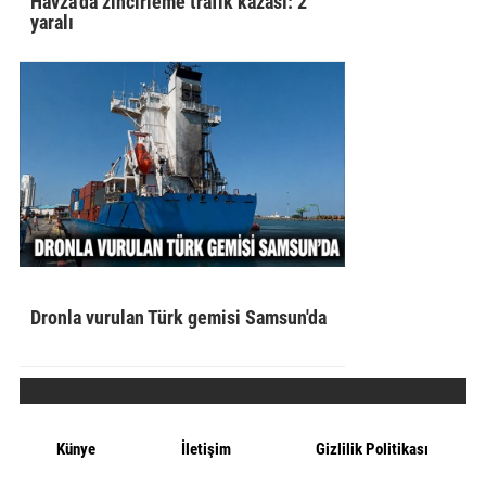
Havza'da zincirleme trafik kazası: 2
yaralı
Dronla vurulan Türk gemisi Samsun'da
Künye
İletişim
Gizlilik Politikası